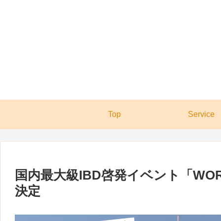
Top
Service
国内最大級IBD啓発イベント「WORLD
決定