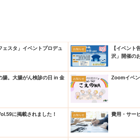
フェスタ」イベントプロデュ
【イベント告
お知らせ
沢」開催の
。大腸がん検診の日 in 金
Zoomイベ
お知らせ
Vol.59に掲載されました！
費用・サー
お知らせ