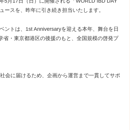
年5月17日（日）に開催される「WORLD IBD DAY
プロデュースを、昨年に引き続き担当いたします。
は、1st Anniversaryを迎える本年、舞台を日
学省・東京都港区の後援のもと、全国規模の啓発プ
”を社会に届けるため、企画から運営まで一貫してサポ