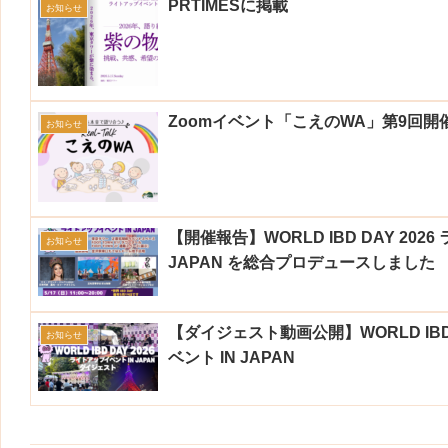
PRTIMESに掲載
お知らせ
Zoomイベント「こえのWA」第9回開
お知らせ
【開催報告】WORLD IBD DAY 202
お知らせ
JAPAN を総合プロデュースしました
【ダイジェスト動画公開】WORLD IBD 
お知らせ
ベント IN JAPAN